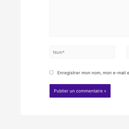
Nom*
E
m
Enregistrer mon nom, mon e-mail e