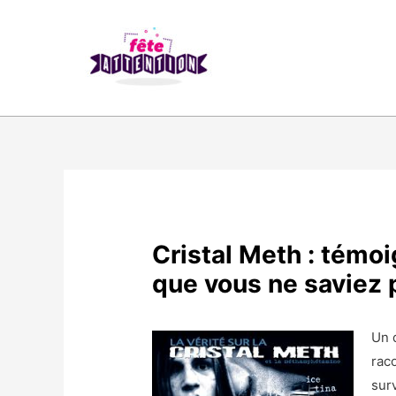
Cristal Meth : témo
que vous ne saviez 
Un 
rac
sur