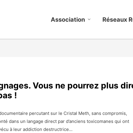
Association
Réseaux R
ignages. Vous ne pourrez plus dir
pas !
documentaire percutant sur le Cristal Meth, sans compromis,
onté dans un langage direct par d’anciens toxicomanes qui ont
vécu à leur addiction destructrice…