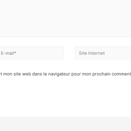
-
Site
ail*
Internet
t mon site web dans le navigateur pour mon prochain comment