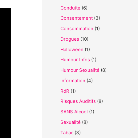
h
Conduite
(6)
e
Consentement
(3)
r
Consommation
(1)
Drogues
(10)
:
Halloween
(1)
Humour Infos
(1)
Humour Sexualité
(8)
Information
(4)
RdR
(1)
Risques Auditifs
(8)
SANS Alcool
(1)
Sexualité
(8)
Tabac
(3)