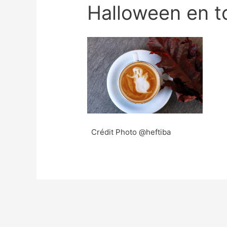
Halloween en to
Crédit Photo @heftiba