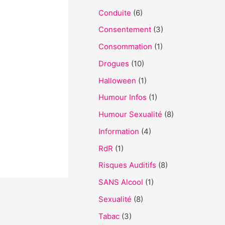
h
Conduite
(6)
e
Consentement
(3)
r
Consommation
(1)
Drogues
(10)
:
Halloween
(1)
Humour Infos
(1)
Humour Sexualité
(8)
Information
(4)
RdR
(1)
Risques Auditifs
(8)
SANS Alcool
(1)
Sexualité
(8)
Tabac
(3)