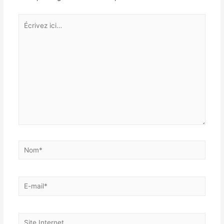
Écrivez
ici…
Nom*
E-
mail*
Site