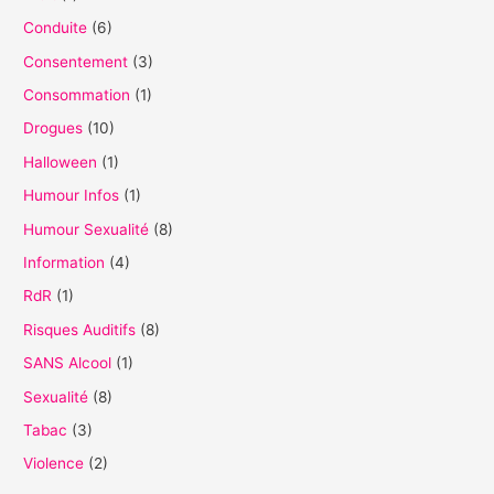
h
Conduite
(6)
e
Consentement
(3)
r
Consommation
(1)
Drogues
(10)
:
Halloween
(1)
Humour Infos
(1)
Humour Sexualité
(8)
Information
(4)
RdR
(1)
Risques Auditifs
(8)
SANS Alcool
(1)
Sexualité
(8)
Tabac
(3)
Violence
(2)