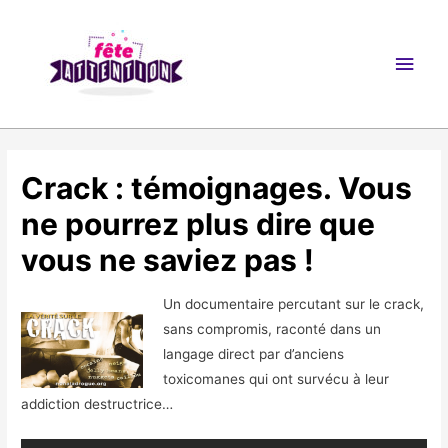
Men
princ
Crack : témoignages. Vous
ne pourrez plus dire que
vous ne saviez pas !
Un documentaire percutant sur le crack,
sans compromis, raconté dans un
langage direct par d’anciens
toxicomanes qui ont survécu à leur
addiction destructrice…